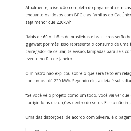
Atualmente, a isenção completa do pagamento em caso
enquanto os idosos com BPC e as famílias do CadÚnic
seja menor que 220kWh.
“Mais de 60 milhões de brasileiras e brasileiros serão
gigawatt por mês. Isso representa o consumo de uma fa
carregador de celular, televisão, lâmpadas para seis cô
evento no Rio de Janeiro.
O ministro não explicou sobre o que será feito em rel
consumos até 220 kWh. Segundo ele, a ideia é subsidiar 
“Se você vê o projeto como um todo, você vai ver que e
corrigindo as distorções dentro do setor. E isso não i
Uma das distorções, de acordo com Silveira, é o paga