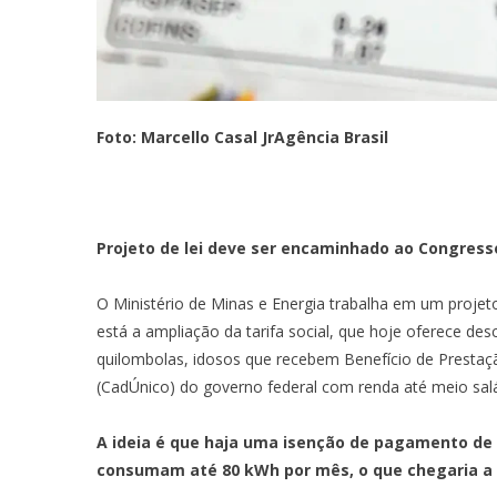
Foto: Marcello Casal JrAgência Brasil
Projeto de lei deve ser encaminhado ao Congress
O Ministério de Minas e Energia trabalha em um projeto 
está a ampliação da tarifa social, que hoje oferece d
quilombolas, idosos que recebem Benefício de Prestaçã
(CadÚnico) do governo federal com renda até meio salá
A ideia é que haja uma isenção de pagamento de t
consumam até 80 kWh por mês, o que chegaria a 