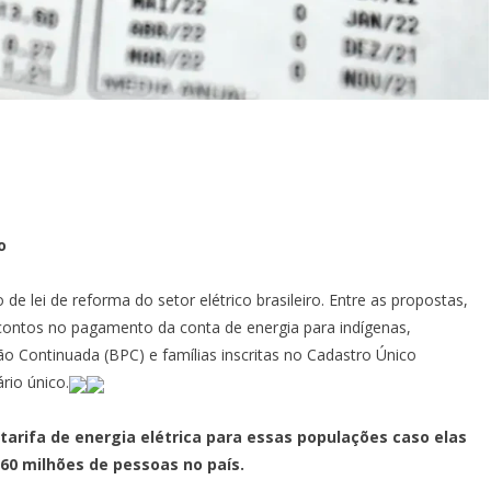
o
de lei de reforma do setor elétrico brasileiro. Entre as propostas,
escontos no pagamento da conta de energia para indígenas,
o Continuada (BPC) e famílias inscritas no Cadastro Único
rio único.
arifa de energia elétrica para essas populações caso elas
60 milhões de pessoas no país.