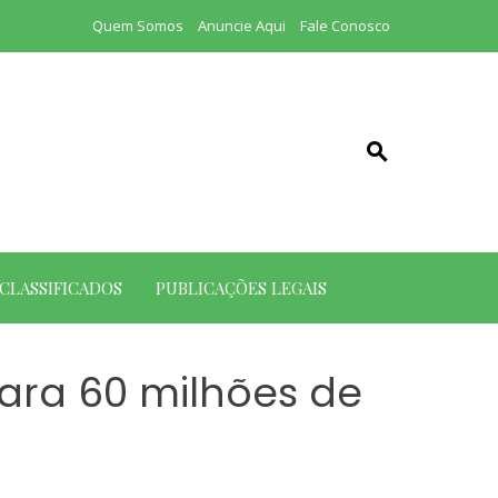
Quem Somos
Anuncie Aqui
Fale Conosco
CLASSIFICADOS
PUBLICAÇÕES LEGAIS
para 60 milhões de