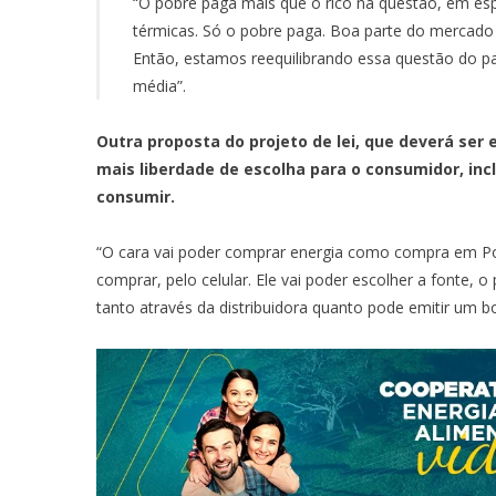
“O pobre paga mais que o rico na questão, em espe
térmicas. Só o pobre paga. Boa parte do mercado 
Então, estamos reequilibrando essa questão do p
média”.
Outra proposta do projeto de lei, que deverá ser
mais liberdade de escolha para o consumidor, incl
consumir.
“O cara vai poder comprar energia como compra em Port
comprar, pelo celular. Ele vai poder escolher a fonte, 
tanto através da distribuidora quanto pode emitir um bo