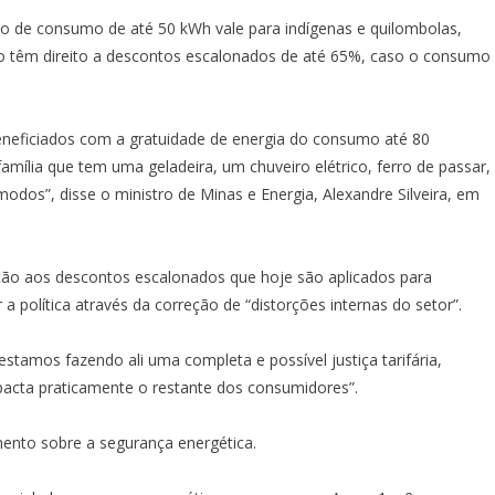
 de consumo de até 50 kWh vale para indígenas e quilombolas,
o têm direito a descontos escalonados de até 65%, caso o consumo
 beneficiados com a gratuidade de energia do consumo até 80
mília que tem uma geladeira, um chuveiro elétrico, ferro de passar,
modos”, disse o ministro de Minas e Energia, Alexandre Silveira, em
ação aos descontos escalonados que hoje são aplicados para
a política através da correção de “distorções internas do setor”.
stamos fazendo ali uma completa e possível justiça tarifária,
mpacta praticamente o restante dos consumidores”.
mento sobre a segurança energética.