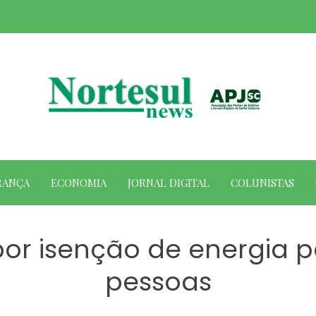
RANÇA
ECONOMIA
JORNAL DIGITAL
COLUNISTAS
opor isenção de energia 
pessoas