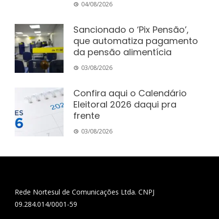
04/08/2026
Sancionado o ‘Pix Pensão’,
que automatiza pagamento
da pensão alimentícia
03/08/2026
Confira aqui o Calendário
Eleitoral 2026 daqui pra
frente
03/08/2026
Rede Nortesul de Comunicações Ltda. CNPJ
09.284.014/0001-59