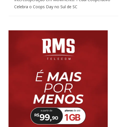
Celebra o Coops Day no Sul de SC