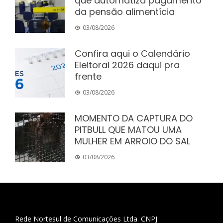
que automatiza pagamento
da pensão alimentícia
03/08/2026
Confira aqui o Calendário
Eleitoral 2026 daqui pra
frente
03/08/2026
MOMENTO DA CAPTURA DO
PITBULL QUE MATOU UMA
MULHER EM ARROIO DO SAL
03/08/2026
Rede Nortesul de Comunicações Ltda. CNPJ