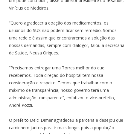
um pode contribuir”, disse o diretor presidente do IBSaúde,
Vinícius de Medeiros.
“Quero agradecer a doação dos medicamentos, os
usuários do SUS não podem ficar sem remédio. Somos
uma rede e é assim que encontraremos a solução das
nossas demandas, sempre com diálogo”, falou a secretária
de Saúde, Neusa Oriques.
“Precisamos entregar uma Torres melhor do que
recebemos. Toda direção do hospital tem nossa
consideração e respeito. Temos que trabalhar com o
máximo de transparência, nosso governo terá uma
administração transparente”, enfatizou o vice-prefeito,
André Pozzi.
O prefeito Delci Dimer agradeceu a parceria e desejou que
caminhem juntos para ir mais longe, pois a população