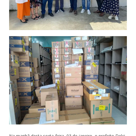
Na manhã desta sexta-feira, 03 de janeiro, o prefeito Delci