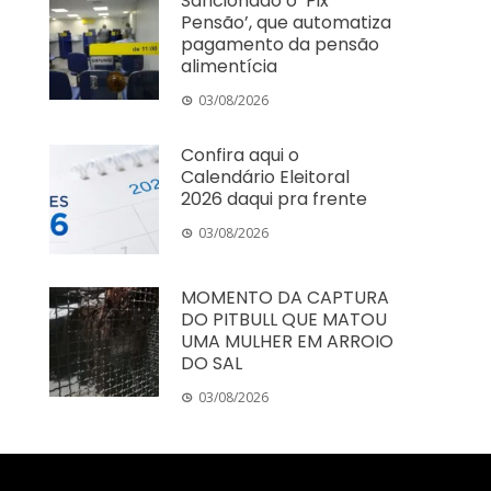
Sancionado o ‘Pix
Pensão’, que automatiza
pagamento da pensão
alimentícia
03/08/2026
Confira aqui o
Calendário Eleitoral
2026 daqui pra frente
03/08/2026
MOMENTO DA CAPTURA
DO PITBULL QUE MATOU
UMA MULHER EM ARROIO
DO SAL
03/08/2026