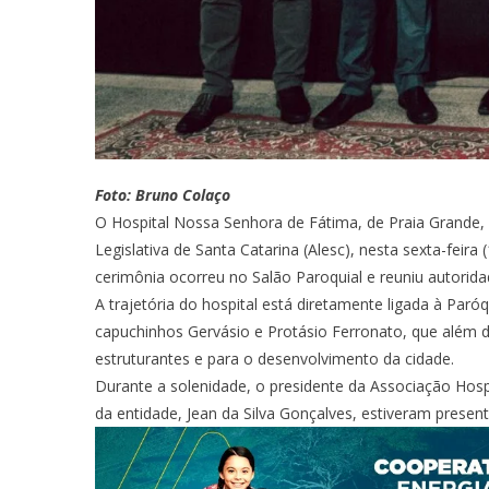
Foto: Bruno Colaço
O Hospital Nossa Senhora de Fátima, de Praia Grande,
Legislativa de Santa Catarina (Alesc), nesta sexta-fei
cerimônia ocorreu no Salão Paroquial e reuniu autoridade
A trajetória do hospital está diretamente ligada à Paróq
capuchinhos Gervásio e Protásio Ferronato, que além d
estruturantes e para o desenvolvimento da cidade.
Durante a solenidade, o presidente da Associação Hospi
da entidade, Jean da Silva Gonçalves, estiveram prese