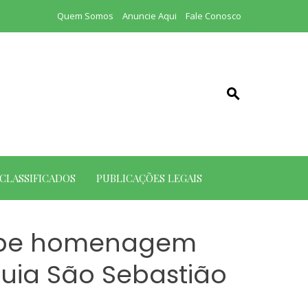
Quem Somos
Anuncie Aqui
Fale Conosco
CLASSIFICADOS
PUBLICAÇÕES LEGAIS
cebe homenagem
uia São Sebastião