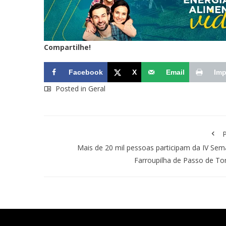
Compartilhe!
Facebook
X
Email
Imp
Posted in
Geral
P
Mais de 20 mil pessoas participam da IV Se
Farroupilha de Passo de To