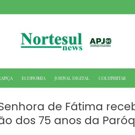
RANÇA
ECONOMIA
JORNAL DIGITAL
COLUNISTAS
a Senhora de Fátima re
ão dos 75 anos da Paróq