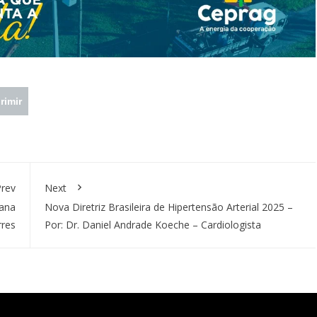
rimir
rev
Next
mana
Nova Diretriz Brasileira de Hipertensão Arterial 2025 –
rres
Por: Dr. Daniel Andrade Koeche – Cardiologista