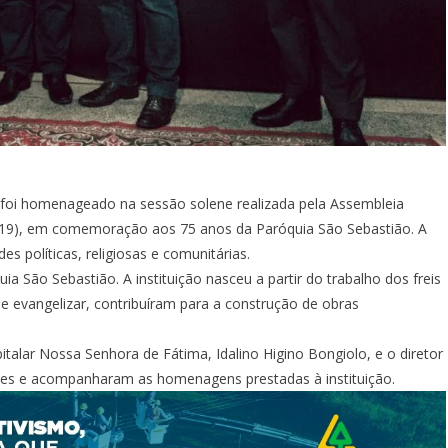
 foi homenageado na sessão solene realizada pela Assembleia
ra (19), em comemoração aos 75 anos da Paróquia São Sebastião. A
s políticas, religiosas e comunitárias.
uia São Sebastião. A instituição nasceu a partir do trabalho dos freis
e evangelizar, contribuíram para a construção de obras
talar Nossa Senhora de Fátima, Idalino Higino Bongiolo, e o diretor
ntes e acompanharam as homenagens prestadas à instituição.