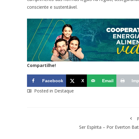
consciente e sustentável.
Compartilhe!
Facebook
X
Email
Imp
Posted in
Destaque
P
Ser Espírita – Por Everton Bat