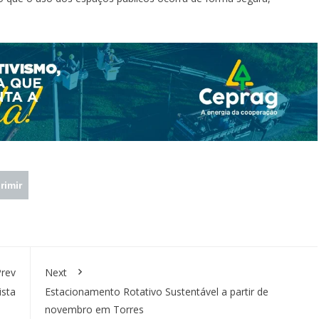
rimir
rev
Next
ista
Estacionamento Rotativo Sustentável a partir de
novembro em Torres