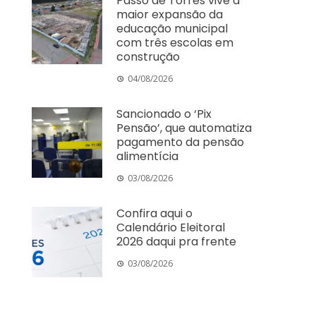
Passo de Torres vive a
maior expansão da
educação municipal
com três escolas em
construção
04/08/2026
Sancionado o ‘Pix
Pensão’, que automatiza
pagamento da pensão
alimentícia
03/08/2026
Confira aqui o
Calendário Eleitoral
2026 daqui pra frente
03/08/2026