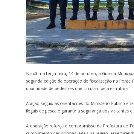
Na última terça-feira, 14 de outubro, a Guarda Municipa
segunda edição da operação de fiscalização na Ponte P
quantidade de pedestres que circulam pela estrutura.
A ação seguiu as orientações do Ministério Público e te
ilegais de pesca e garantir a segurança dos visitantes 
A operação reforça o compromisso da Prefeitura de To
cumprimento das normas legais na região, assegurando