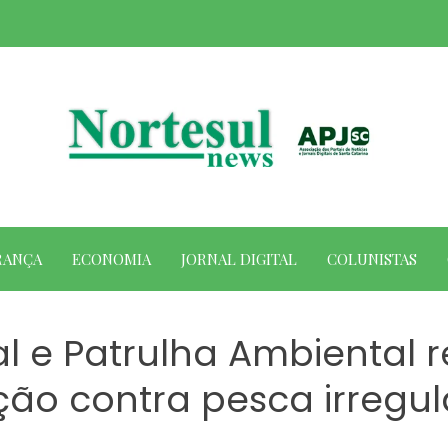
RANÇA
ECONOMIA
JORNAL DIGITAL
COLUNISTAS
l e Patrulha Ambiental 
ão contra pesca irregula