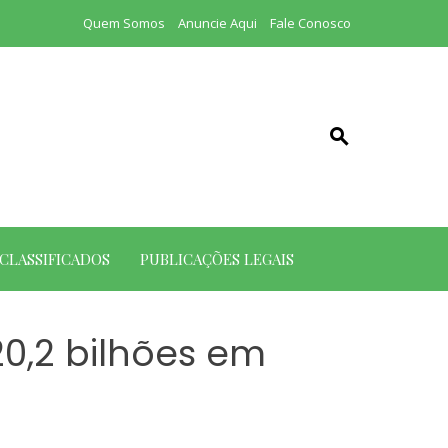
Quem Somos
Anuncie Aqui
Fale Conosco
CLASSIFICADOS
PUBLICAÇÕES LEGAIS
20,2 bilhões em