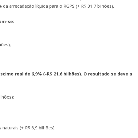
% da arrecadação líquida para o RGPS (+ R$ 31,7 bilhões).
am-se:
hões);
imo real de 6,9% (-R$ 21,6 bilhões). O resultado se deve a
lhões);
naturais (+ R$ 6,9 bilhões).