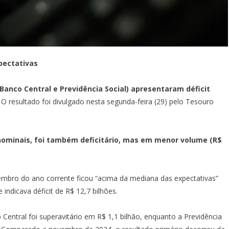
pectativas
Banco Central e Previdência Social) apresentaram déficit
.
O resultado foi divulgado nesta segunda-feira (29) pelo Tesouro
ominais, foi também deficitário, mas em menor volume (R$
mbro do ano corrente ficou “acima da mediana das expectativas”
indicava déficit de R$ 12,7 bilhões.
entral foi superavitário em R$ 1,1 bilhão, enquanto a Previdência