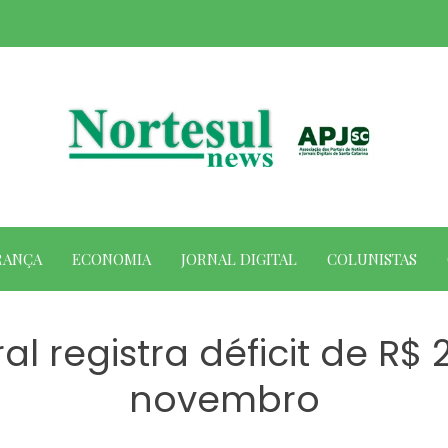
RANÇA
ECONOMIA
JORNAL DIGITAL
COLUNISTAS
l registra déficit de R$ 
novembro