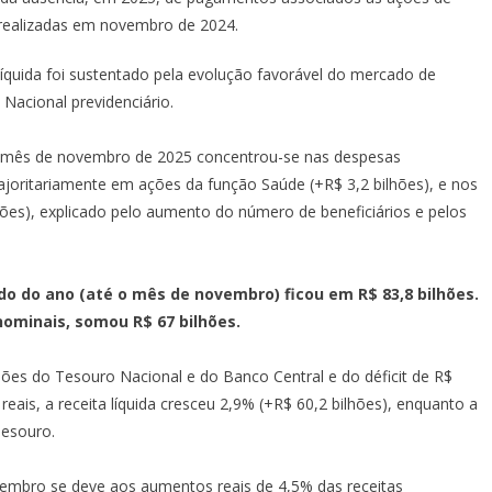
realizadas em novembro de 2024.
íquida foi sustentado pela evolução favorável do mercado de
Nacional previdenciário.
o mês de novembro de 2025 concentrou-se nas despesas
majoritariamente em ações da função Saúde (+R$ 3,2 bilhões), e nos
hões), explicado pelo aumento do número de beneficiários e pelos
do do ano (até o mês de novembro) ficou em R$ 83,8 bilhões.
nominais, somou R$ 67 bilhões.
hões do Tesouro Nacional e do Banco Central e do déficit de R$
reais, a receita líquida cresceu 2,9% (+R$ 60,2 bilhões), enquanto a
Tesouro.
ovembro se deve aos aumentos reais de 4,5% das receitas