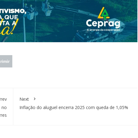
rimir
rev
Next
s no
Inflação do aluguel encerra 2025 com queda de 1,05%
rres