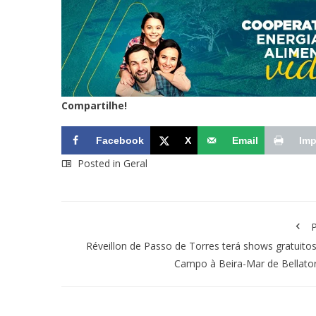
Compartilhe!
Facebook
X
Email
Imp
Posted in
Geral
P
Réveillon de Passo de Torres terá shows gratuito
Campo à Beira-Mar de Bellato