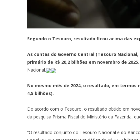
Segundo o Tesouro, resultado ficou acima das ex
As contas do Governo Central (Tesouro Nacional, 
primário de R$ 20,2 bilhões em novembro de 2025
Nacional.
No mesmo mês de 2024, o resultado, em termos n
4,5 bilhões).
De acordo com o Tesouro, o resultado obtido em nove
da pesquisa Prisma Fiscal do Ministério da Fazenda, que 
“O resultado conjunto do Tesouro Nacional e do Banco C