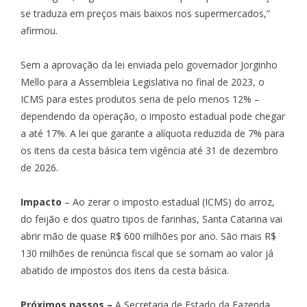
se traduza em preços mais baixos nos supermercados,”
afirmou.
Sem a aprovação da lei enviada pelo governador Jorginho
Mello para a Assembleia Legislativa no final de 2023, o
ICMS para estes produtos seria de pelo menos 12% –
dependendo da operação, o imposto estadual pode chegar
a até 17%. A lei que garante a alíquota reduzida de 7% para
os itens da cesta básica tem vigência até 31 de dezembro
de 2026.
Impacto
– Ao zerar o imposto estadual (ICMS) do arroz,
do feijão e dos quatro tipos de farinhas, Santa Catarina vai
abrir mão de quase R$ 600 milhões por ano. São mais R$
130 milhões de renúncia fiscal que se somam ao valor já
abatido de impostos dos itens da cesta básica.
Próximos passos –
A Secretaria de Estado da Fazenda