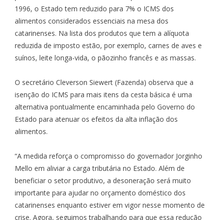
1996, o Estado tem reduzido para 7% o ICMS dos
alimentos considerados essenciais na mesa dos
catarinenses. Na lista dos produtos que tem a alíquota
reduzida de imposto estão, por exemplo, carnes de aves e
suínos, leite longa-vida, o pãozinho francês e as massas.
O secretário Cleverson Siewert (Fazenda) observa que a
isenção do ICMS para mais itens da cesta básica é uma
alternativa pontualmente encaminhada pelo Governo do
Estado para atenuar os efeitos da alta inflação dos
alimentos.
“A medida reforça o compromisso do governador Jorginho
Mello em aliviar a carga tributária no Estado. Além de
beneficiar o setor produtivo, a desoneração será muito
importante para ajudar no orçamento doméstico dos
catarinenses enquanto estiver em vigor nesse momento de
crise. Agora, seguimos trabalhando para que essa redução