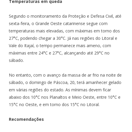
Temperaturas em queda
Segundo o monitoramento da Proteção e Defesa Civil, até
sexta-feira, o Grande Oeste catarinense segue com
temperaturas mais elevadas, com máximas em torno dos
27°C, podendo chegar a 30°C. Já nas regiões do Litoral e
Vale do Itajaí, o tempo permanece mais ameno, com
máximas entre 24°C e 27°C, alcançando até 29°C no
sábado.
No entanto, com o avanço da massa de ar frio na noite de
sábado, o domingo de Páscoa, 20, terá amanhecer gelado
em várias regiões do estado. As mínimas devem ficar
abaixo dos 10°C nos Planaltos e Meio Oeste, entre 10°C e
15°C no Oeste, e em torno dos 15°C no Litoral.
Recomendações