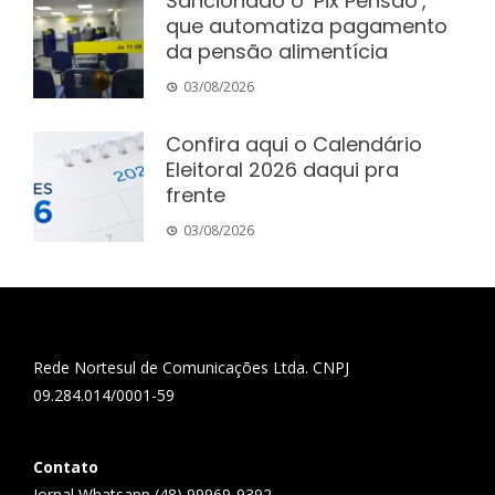
Sancionado o ‘Pix Pensão’,
que automatiza pagamento
da pensão alimentícia
03/08/2026
Confira aqui o Calendário
Eleitoral 2026 daqui pra
frente
03/08/2026
Rede Nortesul de Comunicações Ltda. CNPJ
09.284.014/0001-59
Contato
Jornal Whatsapp (48) 99969-9392