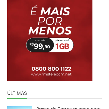
ÚLTIMAS
Passo de Torres avança com