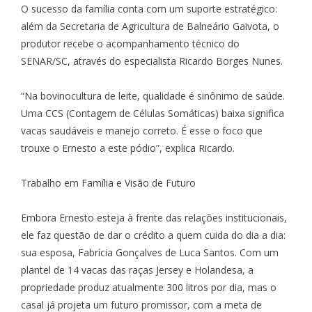
O sucesso da família conta com um suporte estratégico:
além da Secretaria de Agricultura de Balneário Gaivota, o
produtor recebe o acompanhamento técnico do
SENAR/SC, através do especialista Ricardo Borges Nunes.
“Na bovinocultura de leite, qualidade é sinônimo de saúde.
Uma CCS (Contagem de Células Somáticas) baixa significa
vacas saudáveis e manejo correto. É esse o foco que
trouxe o Ernesto a este pódio”, explica Ricardo.
Trabalho em Família e Visão de Futuro
Embora Ernesto esteja à frente das relações institucionais,
ele faz questão de dar o crédito a quem cuida do dia a dia:
sua esposa, Fabrícia Gonçalves de Luca Santos. Com um
plantel de 14 vacas das raças Jersey e Holandesa, a
propriedade produz atualmente 300 litros por dia, mas o
casal já projeta um futuro promissor, com a meta de