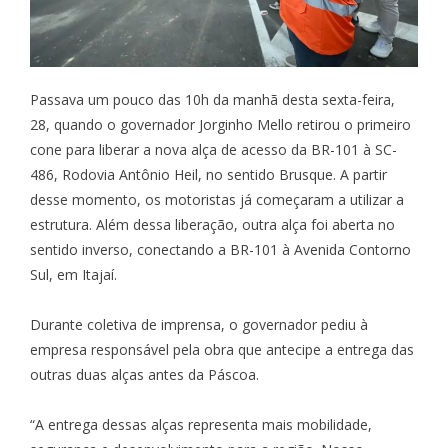
Passava um pouco das 10h da manhã desta sexta-feira,
28, quando o governador Jorginho Mello retirou o primeiro
cone para liberar a nova alça de acesso da BR-101 à SC-
486, Rodovia Antônio Heil, no sentido Brusque. A partir
desse momento, os motoristas já começaram a utilizar a
estrutura. Além dessa liberação, outra alça foi aberta no
sentido inverso, conectando a BR-101 à Avenida Contorno
Sul, em Itajaí.
Durante coletiva de imprensa, o governador pediu à
empresa responsável pela obra que antecipe a entrega das
outras duas alças antes da Páscoa.
“A entrega dessas alças representa mais mobilidade,