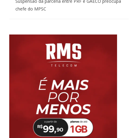
Suspensão da parceria entre PRF e GAECO preocupa
chefe do MPSC