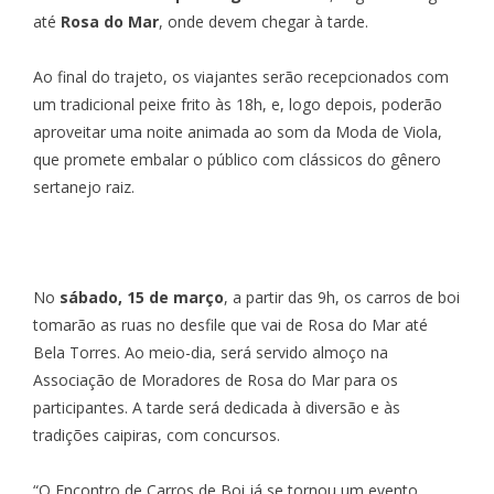
até
Rosa do Mar
, onde devem chegar à tarde.
Ao final do trajeto, os viajantes serão recepcionados com
um tradicional peixe frito às 18h, e, logo depois, poderão
aproveitar uma noite animada ao som da Moda de Viola,
que promete embalar o público com clássicos do gênero
sertanejo raiz.
No
sábado, 15 de março
, a partir das 9h, os carros de boi
tomarão as ruas no desfile que vai de Rosa do Mar até
Bela Torres. Ao meio-dia, será servido almoço na
Associação de Moradores de Rosa do Mar para os
participantes. A tarde será dedicada à diversão e às
tradições caipiras, com concursos.
“O Encontro de Carros de Boi já se tornou um evento