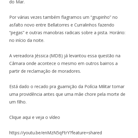
do Mar.
Por várias vezes também flagramos um “grupinho” no
asfalto novo entre Bellatorres e Curralinhos fazendo
“pegas” e outras manobras radicais sobre a pista. Horário:
no início da noite.
A vereadora Jéssica (MDB) já levantou essa questão na
Câmara onde acontece o mesmo em outros bairros a
partir de reclamação de moradores.
Está dado o recado pra guarnição da Polícia Militar tomar
uma providência antes que uma mãe chore pela morte de
um filho.
Clique aqui e veja o vídeo
https://youtu.be/enMzN5qFtrY?feature=shared