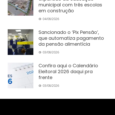
municipal com três escolas
em construção
04/08/2026
Sancionado o ‘Pix Pensão’,
que automatiza pagamento
da pensão alimentícia
03/08/2026
Confira aqui o Calendário
Eleitoral 2026 daqui pra
frente
03/08/2026