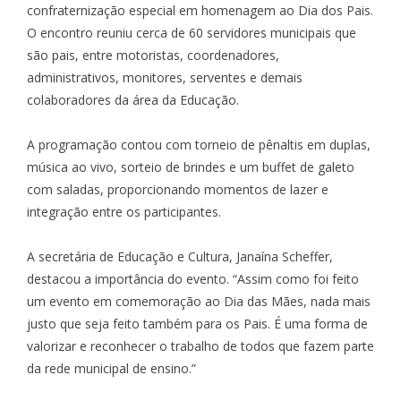
confraternização especial em homenagem ao Dia dos Pais.
O encontro reuniu cerca de 60 servidores municipais que
são pais, entre motoristas, coordenadores,
administrativos, monitores, serventes e demais
colaboradores da área da Educação.
A programação contou com torneio de pênaltis em duplas,
música ao vivo, sorteio de brindes e um buffet de galeto
com saladas, proporcionando momentos de lazer e
integração entre os participantes.
A secretária de Educação e Cultura, Janaína Scheffer,
destacou a importância do evento. “Assim como foi feito
um evento em comemoração ao Dia das Mães, nada mais
justo que seja feito também para os Pais. É uma forma de
valorizar e reconhecer o trabalho de todos que fazem parte
da rede municipal de ensino.”