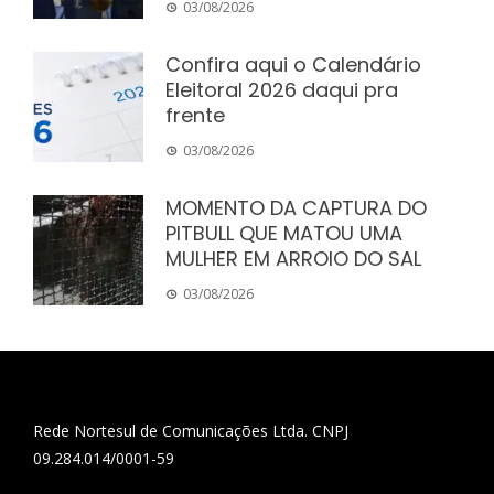
03/08/2026
Confira aqui o Calendário
Eleitoral 2026 daqui pra
frente
03/08/2026
MOMENTO DA CAPTURA DO
PITBULL QUE MATOU UMA
MULHER EM ARROIO DO SAL
03/08/2026
Rede Nortesul de Comunicações Ltda. CNPJ
09.284.014/0001-59