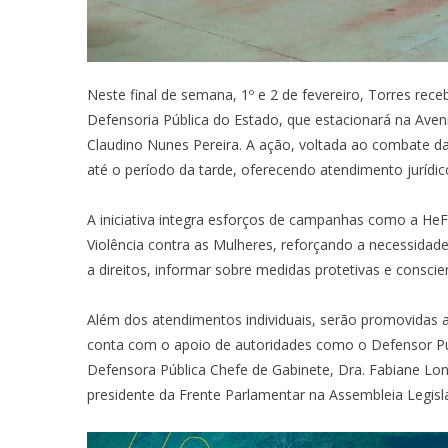
Neste final de semana, 1º e 2 de fevereiro, Torres rec
Defensoria Pública do Estado, que estacionará na Aven
Claudino Nunes Pereira. A ação, voltada ao combate da v
até o período da tarde, oferecendo atendimento jurídico
A iniciativa integra esforços de campanhas como a HeF
Violência contra as Mulheres, reforçando a necessidad
a direitos, informar sobre medidas protetivas e consci
Além dos atendimentos individuais, serão promovidas at
conta com o apoio de autoridades como o Defensor Públ
Defensora Pública Chefe de Gabinete, Dra. Fabiane Lo
presidente da Frente Parlamentar na Assembleia Legisla