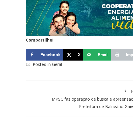
Compartilhe!
Facebook
X
Email
Imp
Posted in
Geral
P
MPSC faz operação de busca e apreensão
Prefeitura de Balneário Gai