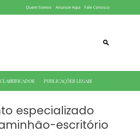
Quem Somos
Anuncie Aqui
Fale Conosco
CLASSIFICADOS
PUBLICAÇÕES LEGAIS
nto especializado
aminhão-escritório