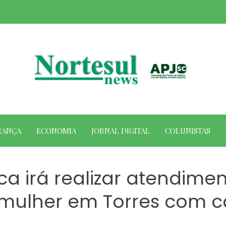
RANÇA
ECONOMIA
JORNAL DIGITAL
COLUNISTAS
ca irá realizar atendime
à mulher em Torres com c