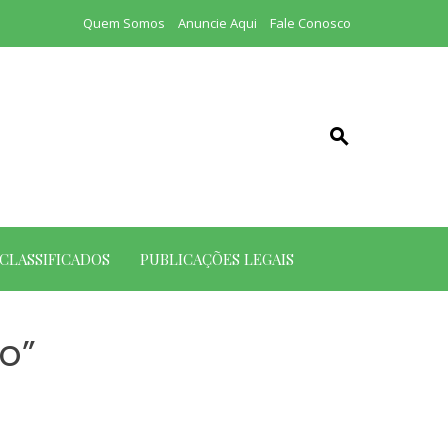
Quem Somos
Anuncie Aqui
Fale Conosco
CLASSIFICADOS
PUBLICAÇÕES LEGAIS
o”