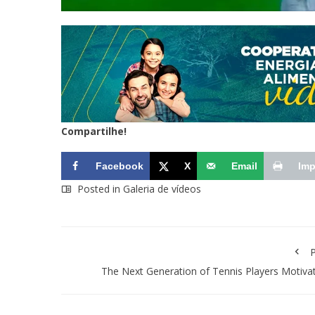
Compartilhe!
Facebook
X
Email
Imp
Posted in
Galeria de vídeos
P
The Next Generation of Tennis Players Motiva