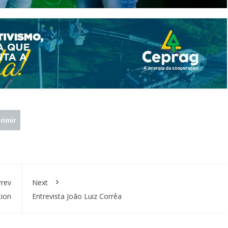
rimir
rev
Next
tion
Entrevista João Luiz Corrêa