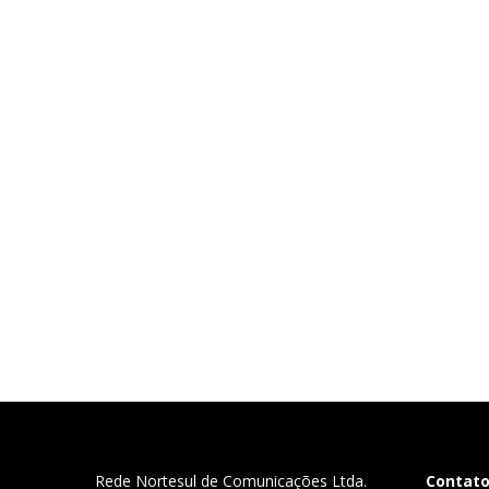
Rede Nortesul de Comunicações Ltda.
Contat