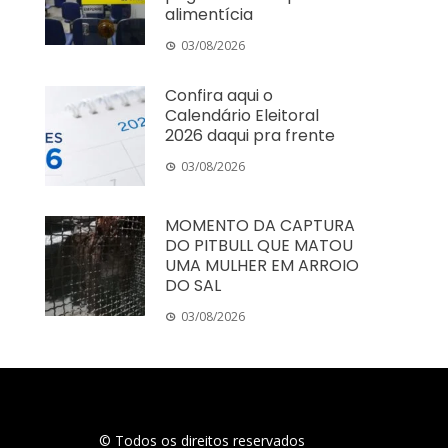
alimentícia
03/08/2026
Confira aqui o
Calendário Eleitoral
2026 daqui pra frente
03/08/2026
MOMENTO DA CAPTURA
DO PITBULL QUE MATOU
UMA MULHER EM ARROIO
DO SAL
03/08/2026
© Todos os direitos reservados