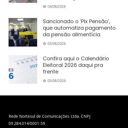
04/08/2026
Sancionado o ‘Pix Pensão’,
que automatiza pagamento
da pensão alimentícia
03/08/2026
Confira aqui o Calendário
Eleitoral 2026 daqui pra
frente
03/08/2026
Rede Nortesul de Comunicações Ltda. CNPJ
09.284.014/0001-59