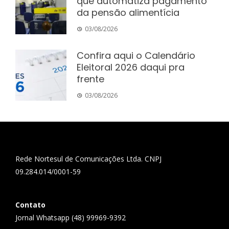
que automatiza pagamento
da pensão alimentícia
03/08/2026
Confira aqui o Calendário
Eleitoral 2026 daqui pra
frente
03/08/2026
Rede Nortesul de Comunicações Ltda. CNPJ
09.284.014/0001-59
Contato
Jornal Whatsapp (48) 99969-9392