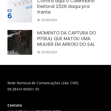
Confira aqui o Calendário
Eleitoral 2026 daqui pra
frente
03/08/2026
MOMENTO DA CAPTURA DO
PITBULL QUE MATOU UMA
MULHER EM ARROIO DO SAL
03/08/2026
Rede Nortesul de Comunicações Ltda. CNPJ
09.284.014/0001-59
Contato