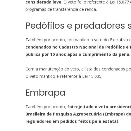
considerada leve
. O veto foi o referente à Lei 15.077
programas de transferência de renda.
Pedófilos e predadores 
Também por acordo, foi mantido o veto do Executivo
condenados no Cadastro Nacional de Pedófilos e P
pública por 10 anos após o cumprimento da pena.
Com a manutenção do veto, a lista dos condenados por
O veto mantido é referente à Lei 15.035.
Embrapa
Também por acordo,
foi rejeitado o veto presidenc
Brasileira de Pesquisa Agropecuária (Embrapa) d
reguladores em pedidos feitos pela estatal
.