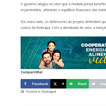
O governo alegou no veto que a medida previa benefíc
orçamentário, afetando o equilíbrio financeiro das ent
Por outro lado, os defensores do projeto defendem que
custos da Embrapa. Com a derrubada do veto, a isenç
Compartilhe!
Facebook
X
Email
Imp
Posted in
Destaque