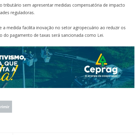
io tributário sem apresentar medidas compensatória de impacto
idades reguladoras.
 a medida facilita inovação no setor agropecuário ao reduzir os
ão do pagamento de taxas será sancionada como Lei.
rimir