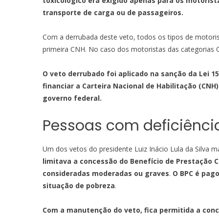
toxicológico era exigido apenas para os motorist
transporte de carga ou de passageiros.
Com a derrubada deste veto, todos os tipos de motoris
primeira CNH. No caso dos motoristas das categorias C
O veto derrubado foi aplicado na sanção da Lei 15
financiar a Carteira Nacional de Habilitação (CNH
governo federal.
Pessoas com deficiênci
Um dos vetos do presidente Luiz Inácio Lula da Silva 
limitava a concessão do Benefício de Prestação C
consideradas moderadas ou graves
.
O BPC é pago
situação de pobreza
.
Com a manutenção do veto, fica permitida a con