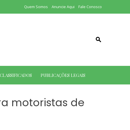
Quem Somos
Anuncie Aqui
Fale Conosco
CLASSIFICADOS
PUBLICAÇÕES LEGAIS
a motoristas de