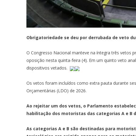
Obrigatoriedade se deu por derrubada de veto d
O Congresso Nacional manteve na íntegra três vetos p
oposição nesta quinta-feira (4). Em um quinto veto an
dispositivos vetados.
Os vetos foram incluídos como extra pauta durante ses
Orçamentárias (LDO) de 2026.
Ao rejeitar um dos vetos, o Parlamento estabele
habilitação dos motoristas das categorias A e B d
As categorias A e B são destinadas para motorist