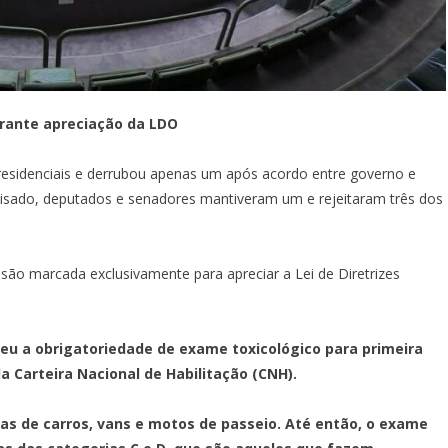
urante apreciação da LDO
residenciais e derrubou apenas um após acordo entre governo e
alisado, deputados e senadores mantiveram um e rejeitaram três dos
são marcada exclusivamente para apreciar a Lei de Diretrizes
ceu a obrigatoriedade de exame toxicológico para primeira
a Carteira Nacional de Habilitação (CNH).
as de carros, vans e motos de passeio. Até então, o exame