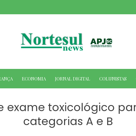
RANÇA
ECONOMIA
JORNAL DIGITAL
COLUNISTAS
e exame toxicológico par
categorias A e B