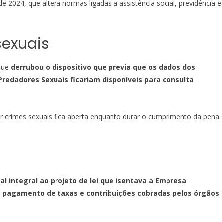
 de 2024, que altera normas ligadas a assistência social, previdência e
sexuais
 que
derrubou o dispositivo que previa que os dados dos
redadores Sexuais ficariam disponíveis para consulta
 crimes sexuais fica aberta enquanto durar o cumprimento da pena.
ial integral ao projeto de lei que isentava a Empresa
o pagamento de taxas e contribuições cobradas pelos órgãos