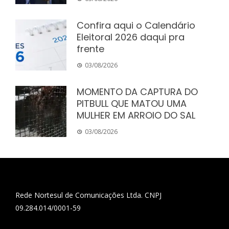
Confira aqui o Calendário
Eleitoral 2026 daqui pra
frente
03/08/2026
MOMENTO DA CAPTURA DO
PITBULL QUE MATOU UMA
MULHER EM ARROIO DO SAL
03/08/2026
Rede Nortesul de Comunicações Ltda. CNPJ
09.284.014/0001-59