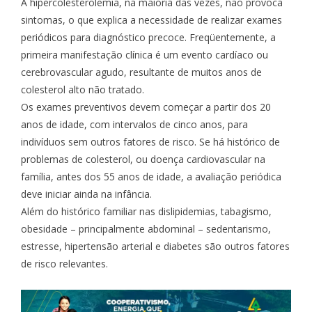
A hipercolesterolemia, na maioria das vezes, não provoca
sintomas, o que explica a necessidade de realizar exames
periódicos para diagnóstico precoce. Freqüentemente, a
primeira manifestação clínica é um evento cardíaco ou
cerebrovascular agudo, resultante de muitos anos de
colesterol alto não tratado.
Os exames preventivos devem começar a partir dos 20
anos de idade, com intervalos de cinco anos, para
indivíduos sem outros fatores de risco. Se há histórico de
problemas de colesterol, ou doença cardiovascular na
família, antes dos 55 anos de idade, a avaliação periódica
deve iniciar ainda na infância.
Além do histórico familiar nas dislipidemias, tabagismo,
obesidade – principalmente abdominal – sedentarismo,
estresse, hipertensão arterial e diabetes são outros fatores
de risco relevantes.