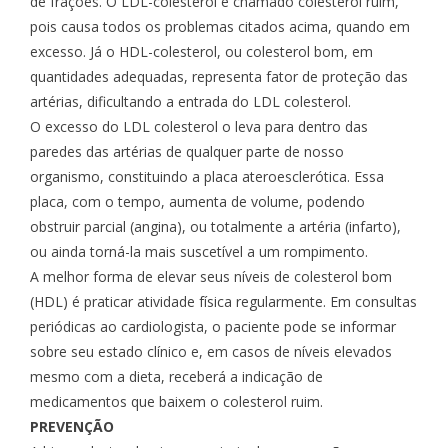
de frações. O LDL-colesterol é chamado colesterol ruim,
pois causa todos os problemas citados acima, quando em
excesso. Já o HDL-colesterol, ou colesterol bom, em
quantidades adequadas, representa fator de proteção das
artérias, dificultando a entrada do LDL colesterol.
O excesso do LDL colesterol o leva para dentro das
paredes das artérias de qualquer parte de nosso
organismo, constituindo a placa ateroesclerótica. Essa
placa, com o tempo, aumenta de volume, podendo
obstruir parcial (angina), ou totalmente a artéria (infarto),
ou ainda torná-la mais suscetível a um rompimento.
A melhor forma de elevar seus níveis de colesterol bom
(HDL) é praticar atividade física regularmente. Em consultas
periódicas ao cardiologista, o paciente pode se informar
sobre seu estado clínico e, em casos de níveis elevados
mesmo com a dieta, receberá a indicação de
medicamentos que baixem o colesterol ruim.
PREVENÇÃO