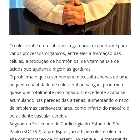
O colesterol é uma substância gordurosa importante para
vários processos orgânicos, entre eles a formação das
células, a produção de hormônios, de vitamina D e de
ácidos que ajudam a digerir as gorduras.
O problema é que o ser humano necessita apenas de uma
pequena quantidade de colesterol no sangue, produzida
quase que totalmente pelo fígado. O excedente acaba se
acumulando nas paredes das artérias, aumentando o risco
de problemas cardiovasculares, como infarto do miocárdio
ou acidente vascular cerebral.
Segundo a Sociedade de Cardiologia do Estado de São
Paulo (SOCESP), a predisposição à hipercolesterolemia –
alta concentração de colesterol no sangue – é transmitida