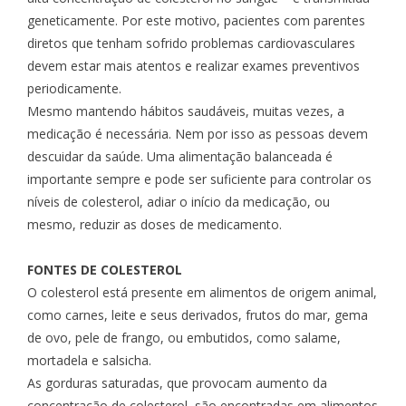
geneticamente. Por este motivo, pacientes com parentes
diretos que tenham sofrido problemas cardiovasculares
devem estar mais atentos e realizar exames preventivos
periodicamente.
Mesmo mantendo hábitos saudáveis, muitas vezes, a
medicação é necessária. Nem por isso as pessoas devem
descuidar da saúde. Uma alimentação balanceada é
importante sempre e pode ser suficiente para controlar os
níveis de colesterol, adiar o início da medicação, ou
mesmo, reduzir as doses de medicamento.
FONTES DE COLESTEROL
O colesterol está presente em alimentos de origem animal,
como carnes, leite e seus derivados, frutos do mar, gema
de ovo, pele de frango, ou embutidos, como salame,
mortadela e salsicha.
As gorduras saturadas, que provocam aumento da
concentração de colesterol, são encontradas em alimentos