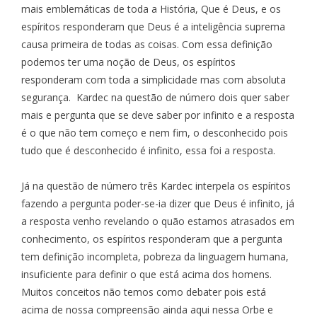
mais emblemáticas de toda a História, Que é Deus, e os
espíritos responderam que Deus é a inteligência suprema
causa primeira de todas as coisas. Com essa definição
podemos ter uma noção de Deus, os espíritos
responderam com toda a simplicidade mas com absoluta
segurança. Kardec na questão de número dois quer saber
mais e pergunta que se deve saber por infinito e a resposta
é o que não tem começo e nem fim, o desconhecido pois
tudo que é desconhecido é infinito, essa foi a resposta.
Já na questão de número três Kardec interpela os espíritos
fazendo a pergunta poder-se-ia dizer que Deus é infinito, já
a resposta venho revelando o quão estamos atrasados em
conhecimento, os espíritos responderam que a pergunta
tem definição incompleta, pobreza da linguagem humana,
insuficiente para definir o que está acima dos homens.
Muitos conceitos não temos como debater pois está
acima de nossa compreensão ainda aqui nessa Orbe e