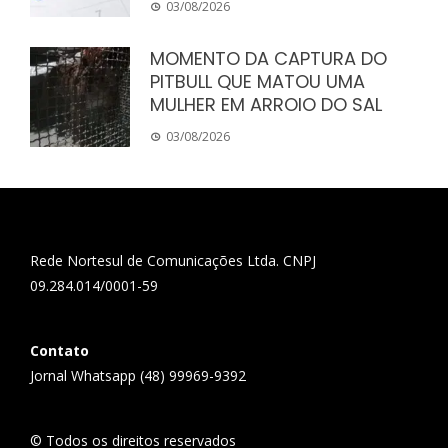
03/08/2026
MOMENTO DA CAPTURA DO
PITBULL QUE MATOU UMA
MULHER EM ARROIO DO SAL
03/08/2026
Rede Nortesul de Comunicações Ltda. CNPJ
09.284.014/0001-59
Contato
Jornal Whatsapp (48) 99969-9392
© Todos os direitos reservados