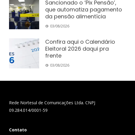
Sancionado o ‘Pix Pensão’,
que automatiza pagamento
da pensão alimentícia
03/08/2026
Confira aqui o Calendário
Eleitoral 2026 daqui pra
frente
03/08/2026
Rede Nortesul de Comunicações Ltda. CNPJ
09.284.014/0001-59
Contato