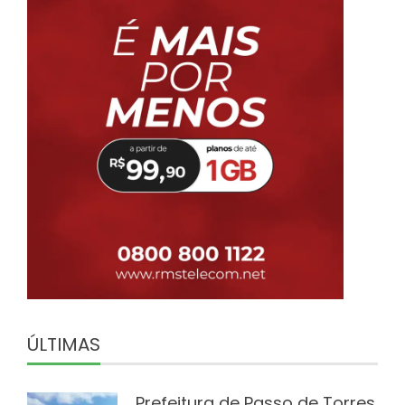
ÚLTIMAS
Prefeitura de Passo de Torres