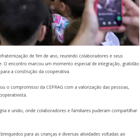
fraternização de fim de ano, reunindo colaboradores e seus
nde. O encontro marcou um momento especial de integração, gratidão
para a construção da cooperativa.
rçou o compromisso da CEPRAG com a valorização das pessoas,
ooperativista.
ria e união, onde colaboradores e familiares puderam compartilhar
inquedos para as crianças e diversas atividades voltadas ao