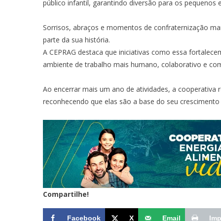
público infantil, garantindo diversão para os pequenos e
Sorrisos, abraços e momentos de confraternização mar
parte da sua história.
A CEPRAG destaca que iniciativas como essa fortalecem 
ambiente de trabalho mais humano, colaborativo e co
Ao encerrar mais um ano de atividades, a cooperativa r
reconhecendo que elas são a base do seu crescimento
Compartilhe!
Facebook
X
Email
Imp