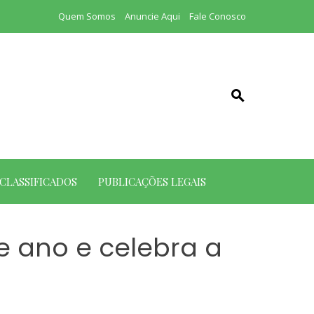
Quem Somos
Anuncie Aqui
Fale Conosco
CLASSIFICADOS
PUBLICAÇÕES LEGAIS
e ano e celebra a
s