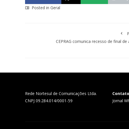
Posted in
Geral
P
CEPRAG comunica recesso de final de
Rede Nortesul de Comunicações Ltda.
Contat
CNPJ 09.284.014/0001-59
Jornal W