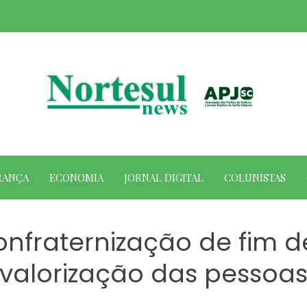
RANÇA
ECONOMIA
JORNAL DIGITAL
COLUNISTAS
onfraternização de fim d
valorização das pessoa