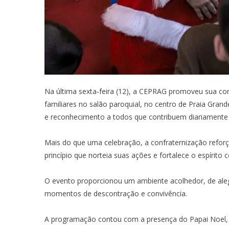
Na última sexta-feira (12), a CEPRAG promoveu sua con
familiares no salão paroquial, no centro de Praia Gra
e reconhecimento a todos que contribuem diariamente 
Mais do que uma celebração, a confraternização refo
princípio que norteia suas ações e fortalece o espírito c
O evento proporcionou um ambiente acolhedor, de aleg
momentos de descontração e convivência.
A programação contou com a presença do Papai Noel, br