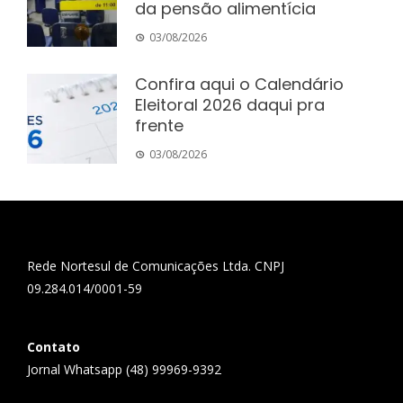
da pensão alimentícia
03/08/2026
Confira aqui o Calendário
Eleitoral 2026 daqui pra
frente
03/08/2026
Rede Nortesul de Comunicações Ltda. CNPJ
09.284.014/0001-59
Contato
Jornal Whatsapp (48) 99969-9392