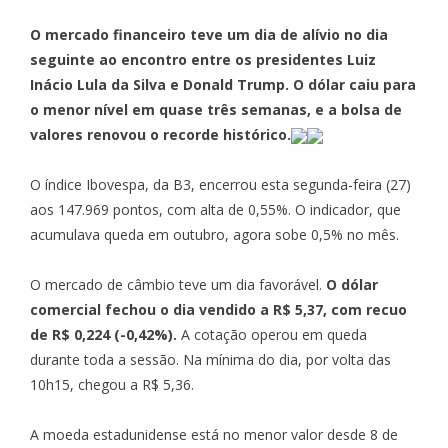
O mercado financeiro teve um dia de alívio no dia
seguinte ao encontro
entre os presidentes Luiz
Inácio Lula da Silva e Donald Trump
. O dólar caiu para
o menor nível em quase três semanas, e a bolsa de
valores renovou o recorde histórico.
O índice Ibovespa, da B3, encerrou esta segunda-feira (27)
aos 147.969 pontos, com alta de 0,55%. O indicador, que
acumulava queda em outubro, agora sobe 0,5% no mês.
O mercado de câmbio teve um dia favorável.
O dólar
comercial fechou o dia vendido a R$ 5,37, com recuo
de R$ 0,224 (-0,42%).
A cotação operou em queda
durante toda a sessão. Na mínima do dia, por volta das
10h15, chegou a R$ 5,36.
A moeda estadunidense está no menor valor desde 8 de