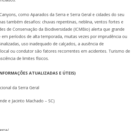
Canyons, como Aparados da Serra e Serra Geral e cidades do seu
mas também desafios: chuvas repentinas, neblina, ventos fortes e
ndes de Conservação da Biodiversidade (ICMBio) alerta que grande
 em períodos de alta temporada, muitas vezes por imprudência ou
 sinalizadas, uso inadequado de calçados, a ausência de
local ou condutor são fatores recorrentes em acidentes. Turismo de
iência de limites físicos.
INFORMAÇÕES ATUALIZADAS E ÚTEIS)
ional da Serra Geral
ande e Jacinto Machado – SC)
erra/