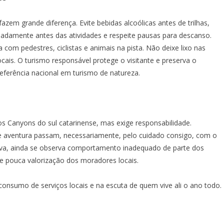
zem grande diferença. Evite bebidas alcoólicas antes de trilhas,
uadamente antes das atividades e respeite pausas para descanso.
om pedestres, ciclistas e animais na pista. Não deixe lixo nas
 locais. O turismo responsável protege o visitante e preserva o
eferência nacional em turismo de natureza.
 os Canyons do sul catarinense, mas exige responsabilidade.
 de aventura passam, necessariamente, pelo cuidado consigo, com o
rutiva, ainda se observa comportamento inadequado de parte dos
 e pouca valorização dos moradores locais.
consumo de serviços locais e na escuta de quem vive ali o ano todo.