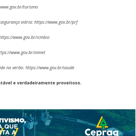
/www.gov.br/turismo
 segurança viária:
https://www.gov.br/prf
https://www.gov.br/icmbio
ttps://www.gov.br/inmet
úde no verão:
https://www.gov.br/saude
tável e verdadeiramente proveitoso.