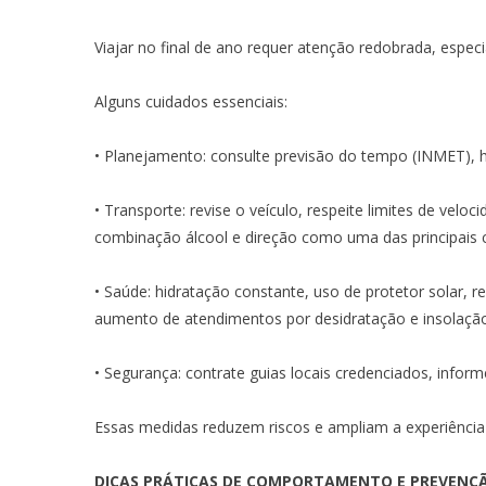
Viajar no final de ano requer atenção redobrada, espec
Alguns cuidados essenciais:
• Planejamento: consulte previsão do tempo (INMET), ho
• Transporte: revise o veículo, respeite limites de velo
combinação álcool e direção como uma das principais c
• Saúde: hidratação constante, uso de protetor solar, 
aumento de atendimentos por desidratação e insolação
• Segurança: contrate guias locais credenciados, informe 
Essas medidas reduzem riscos e ampliam a experiência p
DICAS PRÁTICAS DE COMPORTAMENTO E PREVENÇ