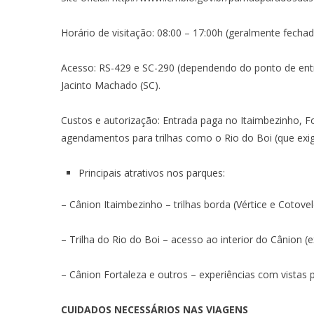
Horário de visitação: 08:00 – 17:00h (geralmente fech
Acesso: RS-429 e SC-290 (dependendo do ponto de entr
Jacinto Machado (SC).
Custos e autorização: Entrada paga no Itaimbezinho, Fo
agendamentos para trilhas como o Rio do Boi (que exi
Principais atrativos nos parques:
– Cânion Itaimbezinho – trilhas borda (Vértice e Cotov
– Trilha do Rio do Boi – acesso ao interior do Cânion (ex
– Cânion Fortaleza e outros – experiências com vistas 
CUIDADOS NECESSÁRIOS NAS VIAGENS