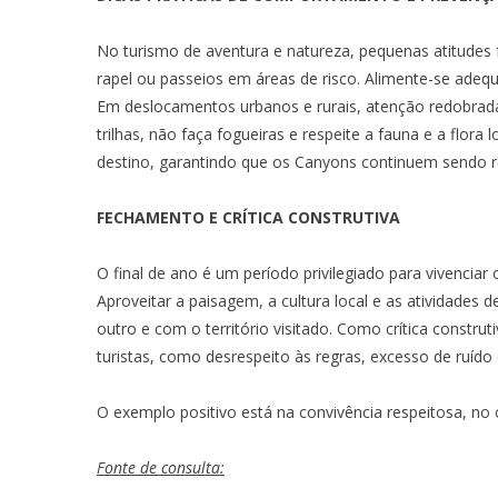
No turismo de aventura e natureza, pequenas atitudes fa
rapel ou passeios em áreas de risco. Alimente-se adeq
Em deslocamentos urbanos e rurais, atenção redobrada c
trilhas, não faça fogueiras e respeite a fauna e a flora
destino, garantindo que os Canyons continuem sendo r
FECHAMENTO E CRÍTICA CONSTRUTIVA
O final de ano é um período privilegiado para vivenciar
Aproveitar a paisagem, a cultura local e as atividades
outro e com o território visitado. Como crítica const
turistas, como desrespeito às regras, excesso de ruído
O exemplo positivo está na convivência respeitosa, no 
Fonte de consulta: