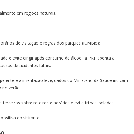
ialmente em regiões naturais.
rários de visitação e regras dos parques (ICMBio);
cidade e evite dirigir após consumo de álcool; a PRF aponta a
ausas de acidentes fatais.
repelente e alimentação leve; dados do Ministério da Saúde indicam
 no verão.
terceiros sobre roteiros e horários e evite trilhas isoladas.
ositiva do visitante.
ÃO