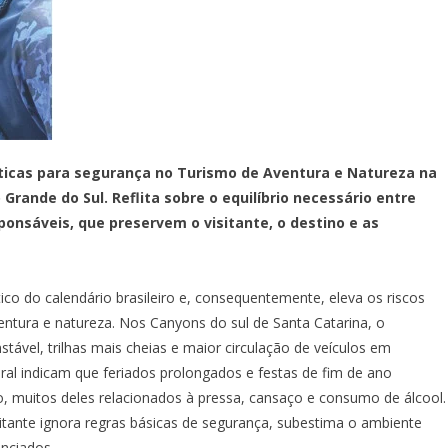
áticas para segurança no Turismo de Aventura e Natureza na
Grande do Sul. Reflita sobre o equilíbrio necessário entre
ponsáveis, que preservem o visitante, o destino e as
tico do calendário brasileiro e, consequentemente, eleva os riscos
entura e natureza. Nos Canyons do sul de Santa Catarina, o
tável, trilhas mais cheias e maior circulação de veículos em
ral indicam que feriados prolongados e festas de fim de ano
to, muitos deles relacionados à pressa, cansaço e consumo de álcool.
sitante ignora regras básicas de segurança, subestima o ambiente
nciados.