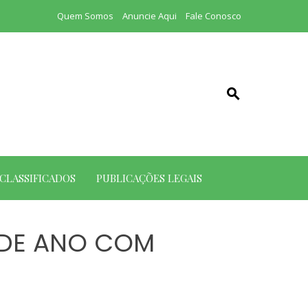
Quem Somos
Anuncie Aqui
Fale Conosco
CLASSIFICADOS
PUBLICAÇÕES LEGAIS
L DE ANO COM