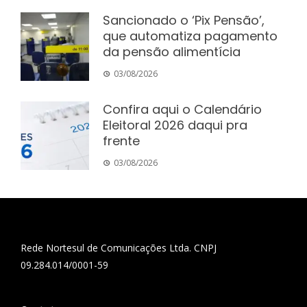
Sancionado o ‘Pix Pensão’,
que automatiza pagamento
da pensão alimentícia
03/08/2026
Confira aqui o Calendário
Eleitoral 2026 daqui pra
frente
03/08/2026
Rede Nortesul de Comunicações Ltda. CNPJ
09.284.014/0001-59