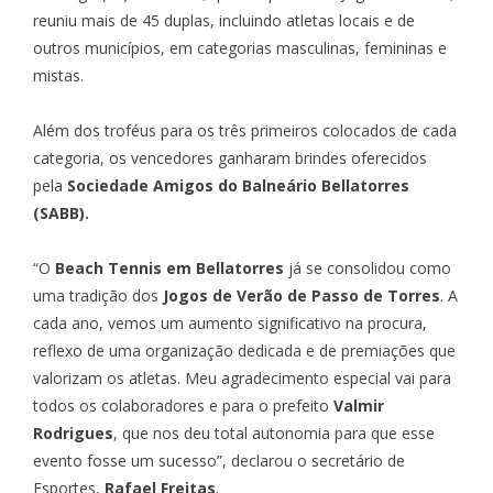
reuniu mais de 45 duplas, incluindo atletas locais e de
outros municípios, em categorias masculinas, femininas e
mistas.
Além dos troféus para os três primeiros colocados de cada
categoria, os vencedores ganharam brindes oferecidos
pela
Sociedade Amigos do Balneário Bellatorres
(SABB).
“O
Beach Tennis em Bellatorres
já se consolidou como
uma tradição dos
Jogos de Verão de Passo de Torres
. A
cada ano, vemos um aumento significativo na procura,
reflexo de uma organização dedicada e de premiações que
valorizam os atletas. Meu agradecimento especial vai para
todos os colaboradores e para o prefeito
Valmir
Rodrigues
, que nos deu total autonomia para que esse
evento fosse um sucesso”, declarou o secretário de
Esportes,
Rafael Freitas
.