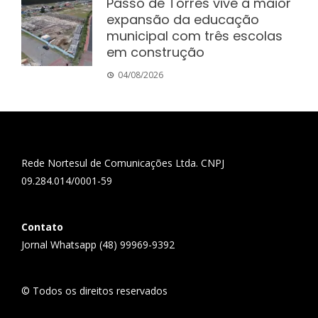
Passo de Torres vive a maior
expansão da educação
municipal com três escolas
em construção
04/08/2026
Rede Nortesul de Comunicações Ltda. CNPJ
09.284.014/0001-59
Contato
Jornal Whatsapp (48) 99969-9392
© Todos os direitos reservados