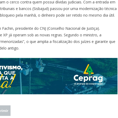
haram o cerco contra quem possui dívidas judiciais. Com a entrada em
ga tribunais e bancos (Sisbajud) passou por uma modernização técnica
bloqueio pela manhã, o dinheiro pode ser retido no mesmo dia útil.
 Fachin, presidente do CNJ (Conselho Nacional de Justiça).
 e XP já operam sob as novas regras. Segundo o ministro, a
enorizadas”, o que amplia a fiscalização dos juízes e garante que
elo antigo.
rimir