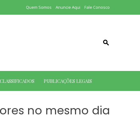
Quem Somos
Anuncie Aqui
Fale Conosco
CLASSIFICADOS
PUBLICAÇÕES LEGAIS
dores no mesmo dia