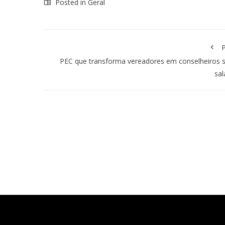
Posted in
Geral
P
PEC que transforma vereadores em conselheiros
sal