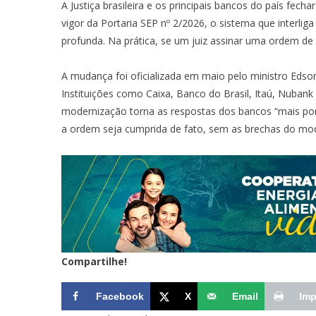
A Justiça brasileira e os principais bancos do país fec
vigor da
Portaria SEP nº 2/2026
, o sistema que interli
profunda. Na prática, se um juiz assinar uma ordem de 
A mudança foi oficializada em maio pelo ministro Edson
Instituições como Caixa, Banco do Brasil, Itaú, Nubank
modernização torna as respostas dos bancos “mais porm
a ordem seja cumprida de fato, sem as brechas do mod
Compartilhe!
Facebook
X
Email
Imp