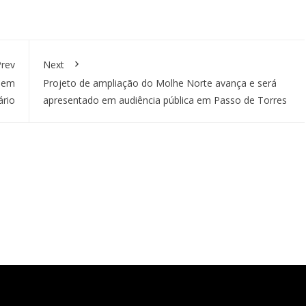
rev
Next
 sem
Projeto de ampliação do Molhe Norte avança e será
ário
apresentado em audiência pública em Passo de Torres