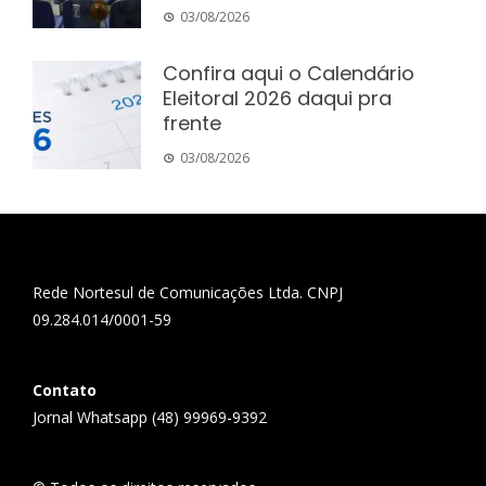
03/08/2026
Confira aqui o Calendário
Eleitoral 2026 daqui pra
frente
03/08/2026
Rede Nortesul de Comunicações Ltda. CNPJ
09.284.014/0001-59
Contato
Jornal Whatsapp (48) 99969-9392