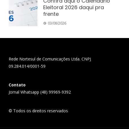
Confira aqui o Calendário
Eleitoral 2026 daqui pra
frente
03/08/2026
Rede Nortesul de Comunicações Ltda. CNPJ
09.284.014/0001-59
Contato
Jornal Whatsapp (48) 99969-9392
© Todos os direitos reservados