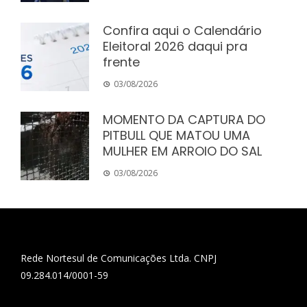
Confira aqui o Calendário
Eleitoral 2026 daqui pra
frente
03/08/2026
MOMENTO DA CAPTURA DO
PITBULL QUE MATOU UMA
MULHER EM ARROIO DO SAL
03/08/2026
Rede Nortesul de Comunicações Ltda. CNPJ
09.284.014/0001-59