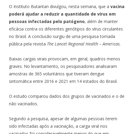
O Instituto Butantan divulgou, nesta semana, que a
vacina
poderá ajudar a reduzir a quantidade de vírus em
pessoas infectadas pelo patógeno
, além de manter
eficácia contra os diferentes genótipos do vírus circulantes
no Brasil. A conclusão surgiu de uma pesquisa tornada
pública pela revista
The Lancet Regional Health – Americas
.
Baixas cargas virais provocam, em geral, quadros menos
graves. No levantamento, os pesquisadores analisaram
amostras de 365 voluntários que tiveram dengue
sintomática entre 2016 e 2021 em 14 estados do Brasil.
O estudo comparou dados dos grupos de vacinados e o de
não vacinados.
Segundo a pesquisa, apesar de algumas pessoas terem
sido infectadas após a vacinação, a carga viral nos
vacinados foi consideravelmente menor do que em