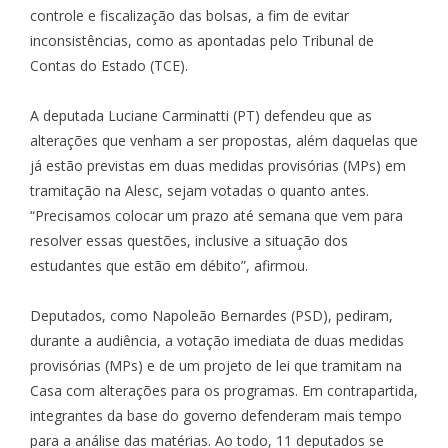
controle e fiscalização das bolsas, a fim de evitar
inconsistências, como as apontadas pelo Tribunal de
Contas do Estado (
TCE
).
A deputada
Luciane Carminatti (PT)
defendeu que as
alterações que venham a ser propostas, além daquelas que
já estão previstas em duas medidas provisórias (MPs) em
tramitação na Alesc, sejam votadas o quanto antes.
“Precisamos colocar um prazo até semana que vem para
resolver essas questões, inclusive a situação dos
estudantes que estão em débito”, afirmou.
Deputados, como
Napoleão Bernardes (PSD)
, pediram,
durante a audiência, a votação imediata de duas medidas
provisórias (MPs) e de um projeto de lei que tramitam na
Casa com alterações para os programas. Em contrapartida,
integrantes da base do governo defenderam mais tempo
para a análise das matérias. Ao todo, 11 deputados se