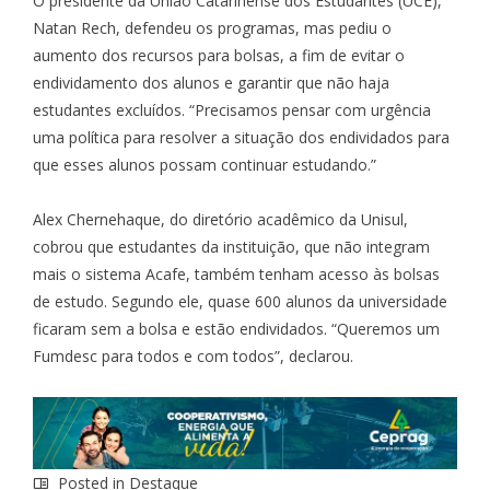
O presidente da União Catarinense dos Estudantes (UCE),
Natan Rech, defendeu os programas, mas pediu o
aumento dos recursos para bolsas, a fim de evitar o
endividamento dos alunos e garantir que não haja
estudantes excluídos. “Precisamos pensar com urgência
uma política para resolver a situação dos endividados para
que esses alunos possam continuar estudando.”
Alex Chernehaque, do diretório acadêmico da Unisul,
cobrou que estudantes da instituição, que não integram
mais o sistema Acafe, também tenham acesso às bolsas
de estudo. Segundo ele, quase 600 alunos da universidade
ficaram sem a bolsa e estão endividados. “Queremos um
Fumdesc para todos e com todos”, declarou.
Posted in
Destaque