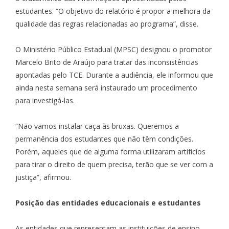
estudantes. “O objetivo do relatório é propor a melhora da
qualidade das regras relacionadas ao programa”, disse.
O Ministério Público Estadual (
MPSC
) designou o promotor
Marcelo Brito de Araújo para tratar das inconsistências
apontadas pelo TCE. Durante a audiência, ele informou que
ainda nesta semana será instaurado um procedimento
para investigá-las.
“Não vamos instalar caça às bruxas. Queremos a
permanência dos estudantes que não têm condições.
Porém, aqueles que de alguma forma utilizaram artifícios
para tirar o direito de quem precisa, terão que se ver com a
justiça”, afirmou.
Posição das entidades educacionais e estudantes
As entidades que representam as instituições de ensino