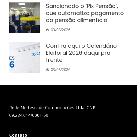
Sancionado o ‘Pix Pensão’,
que automatiza pagamento
da pensão alimentícia
03/08/2026
Confira aqui o Calendário
Eleitoral 2026 daqui pra
frente
03/08/2026
Rede Nortesul de Comunicações Ltda. CNPJ
09.284.014/0001-59
Contato