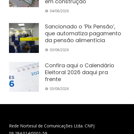
em construção
04/08/2026
Sancionado o ‘Pix Pensão’,
que automatiza pagamento
da pensão alimentícia
03/08/2026
Confira aqui o Calendário
Eleitoral 2026 daqui pra
frente
03/08/2026
Rede Nortesul de Comunicações Ltda. CNPJ
09.284.014/0001-59